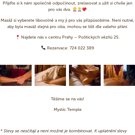
Přijďte si k nám společně odpočinout, zrelaxovat a užít si chvíle jen
pro vás dva.
Masáž si vyberete libovolně a my ji pro vás přizpůsobíme. Není nutné,
aby byla masáž stejná pro oba, mohou se lišit dle vašeho přání.
Najdete nás v centru Prahy –
Politických vězňů 25
.
Rezervace: 724 022 389
Těšíme se na vás!
Mystic Temple
* Slevy se nesčítají a není možné je kombinovat. K uplatnění slevy