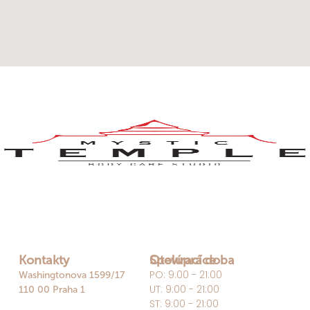
Kontakty
Otevírací doba
Spolupráce
PO: 9:00 - 21:00
Washingtonova 1599/17
UT: 9:00 - 21:00
110 00 Praha 1
ST: 9:00 - 21:00